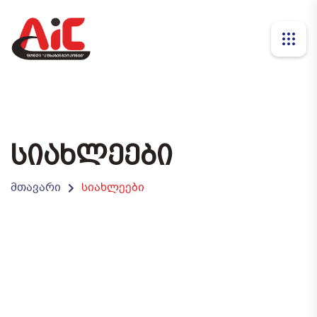
ᲡᲘᲐᲮᲚᲔᲔᲑᲘ
მთავარი
სიახლეები